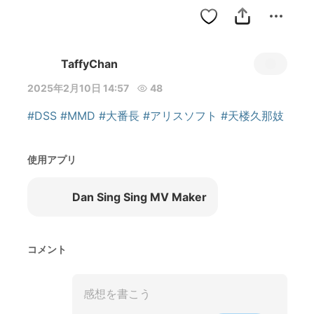
TaffyChan
2025年2月10日 14:57
48
#DSS
#MMD
#大番長
#アリスソフト
#天楼久那妓
使用アプリ
Dan Sing Sing MV Maker
コメント