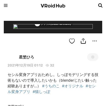
クラウス(Claus Hartmann)
星埜ひろ
2021年12月19日 01:12
32
セシル変身アプリおためし。しっぽモデリングする技
術もないので導入したいかも（blenderじたい触った
経験ありますが…） 
#うちのこ
#オリジナル
#セシ
ル変身アプリ
#猫しっぽ