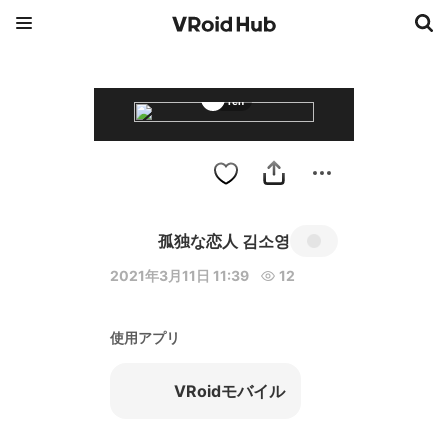
ren
孤独な恋人 김소영
2021年3月11日 11:39
12
使用アプリ
VRoidモバイル