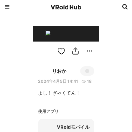
りおか
2024年4月5日 14:41
18
使用アプリ
VRoidモバイル