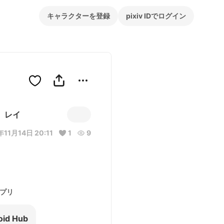
キャラクターを登録
pixiv IDでログイン
レイ
年11月14日 20:11
1
9
プリ
oid Hub