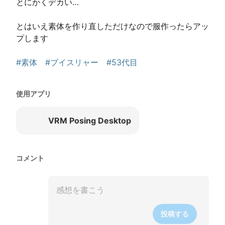
とにかくデカい…

とはいえ素体を作り直しただけなので服作ったらアッ
プします

#素体
#ブイスリャー
#53代目
使用アプリ
VRM Posing Desktop
コメント
投稿する