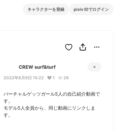
キャラクターを登録
pixiv IDでログイン
CREW surf&turf
2022年6月9日 15:22
1
26
バーチャルゲッツガール5人の自己紹介動画で
す。

モデル5人全員から、同じ動画にリンクしま
す。