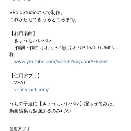
VRoidStudioのみで制作。

これからもできうるところまで。

【利用楽曲】

　きょうもハレバレ

　 作詞・作曲 ふわりP／歌 ふわりP feat. GUMI's　
様

www.youtube.com/watch?v=yuonrA-9kmk
【使用アプリ】

　VEAT

veat.vroid.com/
うちの子達に【きょうもハレバレ】躍らせてみた。

使用アプリ