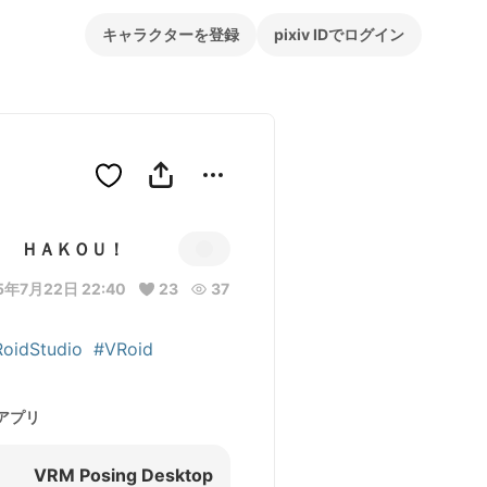
キャラクターを登録
pixiv IDでログイン
ＨＡＫＯＵ！
5年7月22日 22:40
23
37
oidStudio
#VRoid
アプリ
VRM Posing Desktop