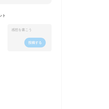
ント
投稿する