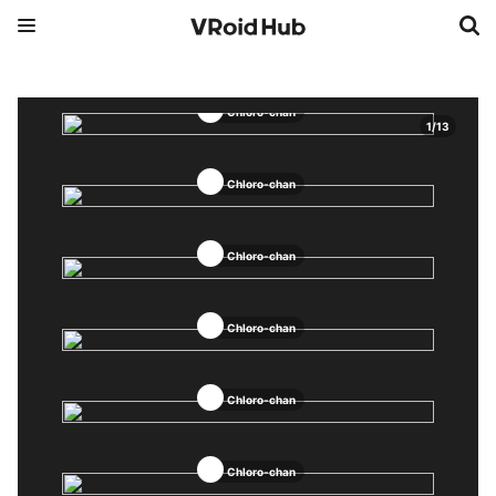
Chloro-chan
1
/
13
Chloro-chan
Chloro-chan
Chloro-chan
Chloro-chan
Chloro-chan