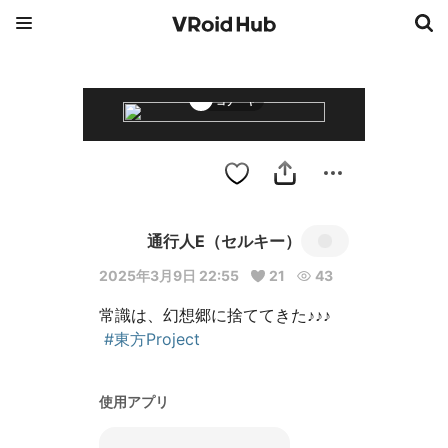
コチーヤ
通行人E（セルキー）
2025年3月9日 22:55
21
43
常識は、幻想郷に捨ててきた♪♪♪

#東方Project
使用アプリ