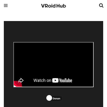
Donan