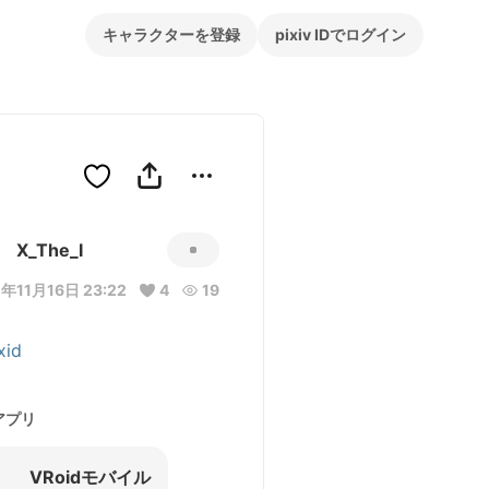
キャラクターを登録
pixiv IDでログイン
X_The_I
年11月16日 23:22
4
19
xid
アプリ
VRoidモバイル