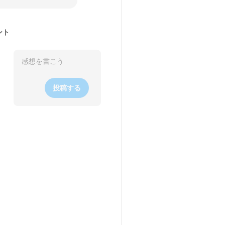
ント
投稿する