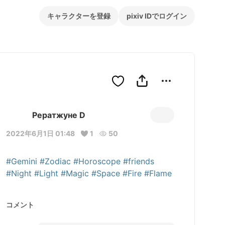
キャラクターを登録
pixiv IDでログイン
Рератжуне D
2022年6月1日 01:48
1
50
#Gemini
#Zodiac
#Horoscope
#friends
#Night
#Light
#Magic
#Space
#Fire
#Flame
コメント