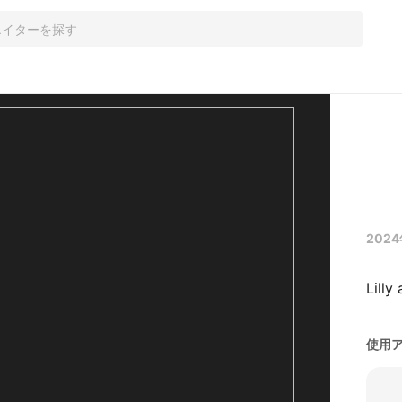
2024
Lilly
使用