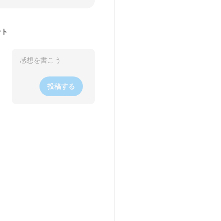
ント
投稿する