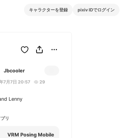
キャラクターを登録
pixiv IDでログイン
Jbcooler
年7月7日 20:57
29
 and Lenny 
アプリ
VRM Posing Mobile