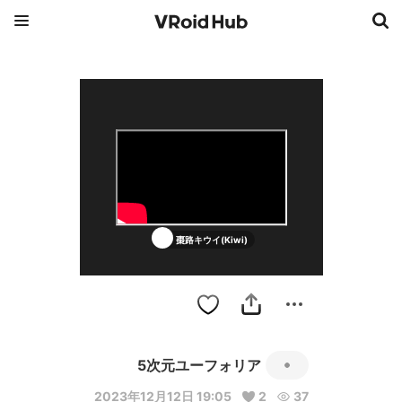
棗路キウイ(Kiwi)
5次元ユーフォリア
2023年12月12日 19:05
2
37