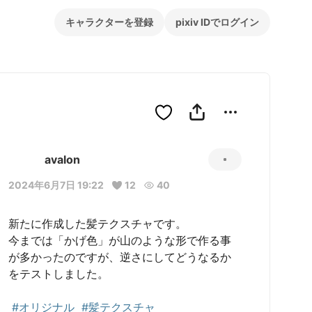
キャラクターを登録
pixiv IDでログイン
avalon
2024年6月7日 19:22
12
40
新たに作成した髪テクスチャです。

今までは「かげ色」が山のような形で作る事
が多かったのですが、逆さにしてどうなるか
をテストしました。

#オリジナル
#髪テクスチャ