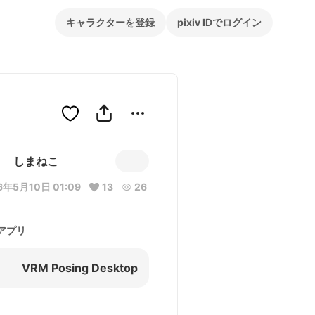
キャラクターを登録
pixiv IDでログイン
しまねこ
6年5月10日 01:09
13
26
アプリ
VRM Posing Desktop