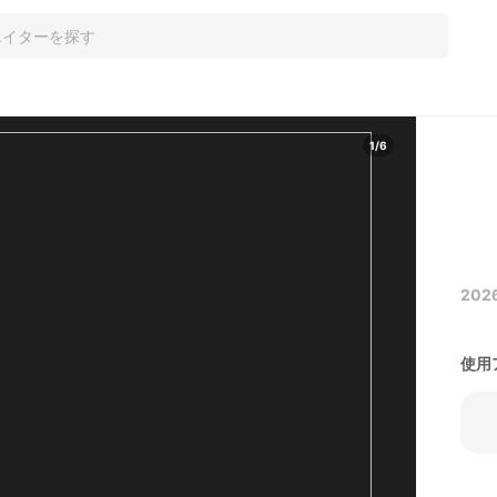
1
/
6
202
使用