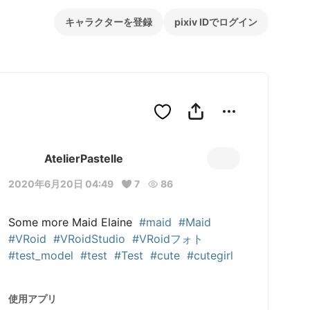
キャラクターを登録
pixiv IDでログイン
AtelierPastelle
2020年6月20日 04:49
7
86
Some more Maid Elaine  
#maid
#Maid
#VRoid
#VRoidStudio
#VRoidフォト
#test_model
#test
#Test
#cute
#cutegirl
使用アプリ