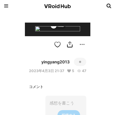
mika
yingyang2013
2023年4月3日 21:37
5
47
コメント