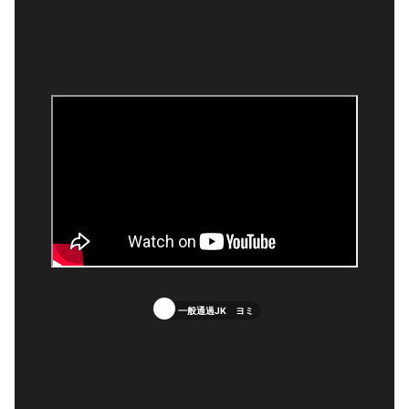
一般通過JK ヨミ