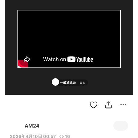
一般通過JK ヨミ
AM24
2026年4月10日 00:57
16