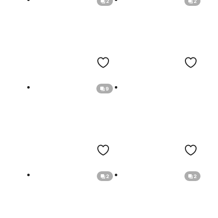
2
2
9
2
2