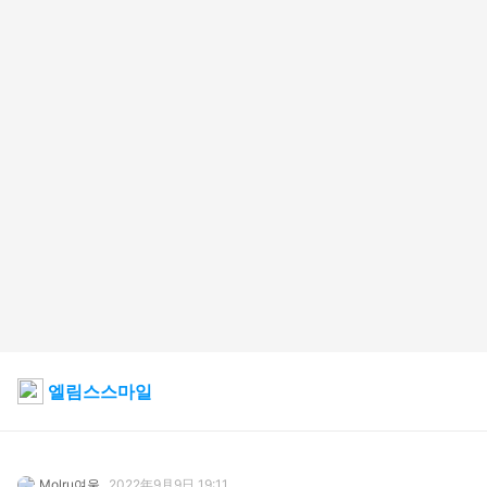
엘림스스마일
Molru여울
2022年9月9日 19:11