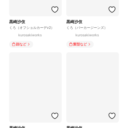
黒崎沙伎
黒崎沙伎
くろ（オフショルカーデv2）
くろ（パーカージーンズ）
kurosakiworks
kurosakiworks
顔
など
髪型
など
黒崎沙伎
黒崎沙伎