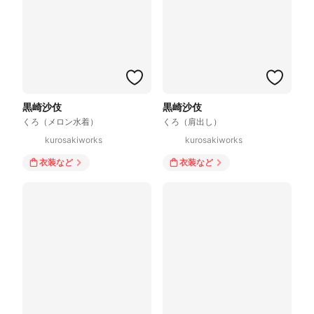
黒崎沙伎
黒崎沙伎
くろ（メロン水着）
くろ（肩出し）
kurosakiworks
kurosakiworks
衣装
など
衣装
など