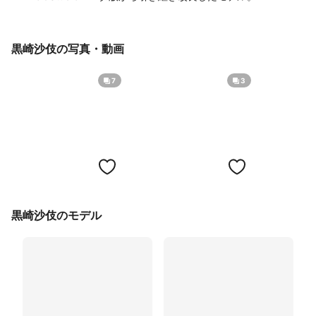
黒崎沙伎の写真・動画
7
3
黒崎沙伎のモデル