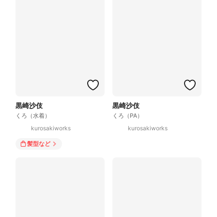
黒崎沙伎
黒崎沙伎
くろ（水着）
くろ（PA）
kurosakiworks
kurosakiworks
髪型
など