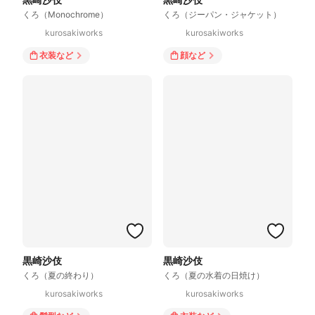
くろ（Monochrome）
くろ（ジーパン・ジャケット）
kurosakiworks
kurosakiworks
衣装
など
顔
など
黒崎沙伎
黒崎沙伎
くろ（夏の終わり）
くろ（夏の水着の日焼け）
kurosakiworks
kurosakiworks