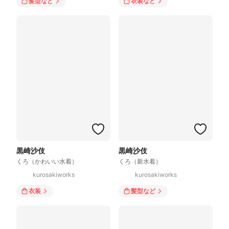
髪型
など
衣装
など
黒崎沙伎
黒崎沙伎
くろ（かわいい水着）
くろ（新水着）
kurosakiworks
kurosakiworks
衣装
髪型
など