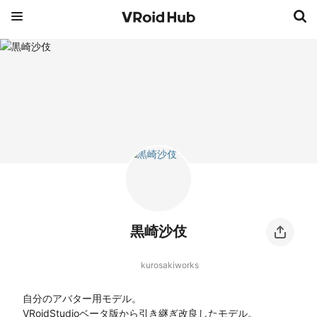
黒崎沙伎
kurosakiworks
自分のアバター用モデル。

VRoidStudioベータ版から引き継ぎ改良したモデル。