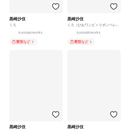
黒崎沙伎
黒崎沙伎
くろ
くろ（ひおワンピ＋リボンベレー帽）
kurosakiworks
kurosakiworks
髪型
など
髪型
など
黒崎沙伎
黒崎沙伎