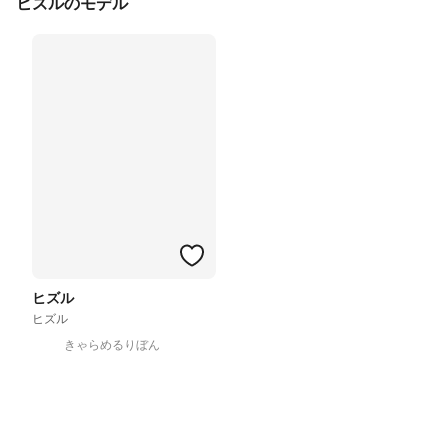
ヒズルのモデル
ヒズル
ヒズル
きゃらめるりぼん