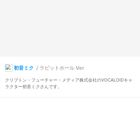
初音ミク
/
ラビットホール Ver
クリプトン・フューチャー・メディア株式会社のVOCALOIDキャ
ラクター初音ミクさんです。
Tovie
2024年5月5日 09:36
845
21739
2510
28
説明