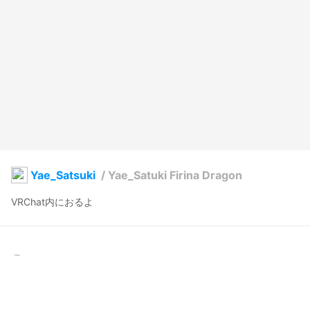
Yae_Satsuki
/
Yae_Satuki Firina Dragon
VRChat内におるよ
やえやえ
2019年10月22日 03:27
128
3058
0
0