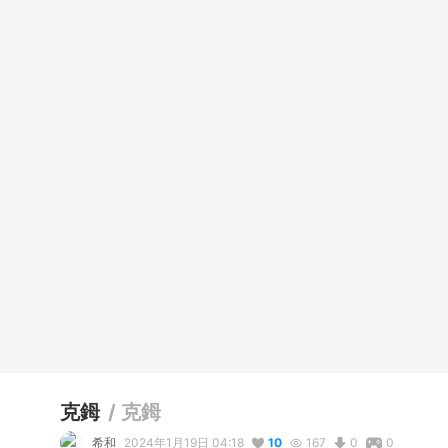
克鉧
/
克鉧
希和
2024年1月19日 04:18
10
167
0
0