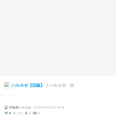
ハルカゼ【旧版】
/
ハルカゼ 白
阿修羅ハルカゼ
2020年3月12日 16:16
4
102
0
0