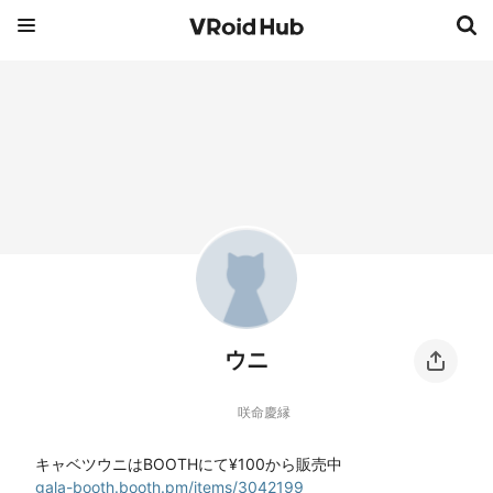
ウニ
咲命慶縁
gala-booth.booth.pm/items/3042199