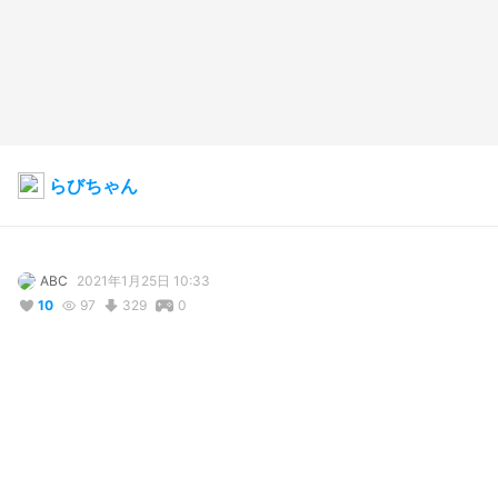
らびちゃん
ABC
2021年1月25日 10:33
10
97
329
0
コメント