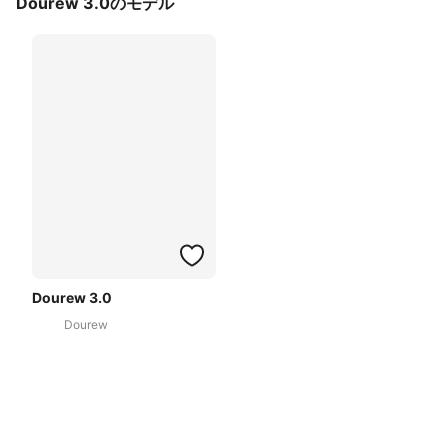
Dourew 3.0のモデル
Dourew 3.0
Dourew