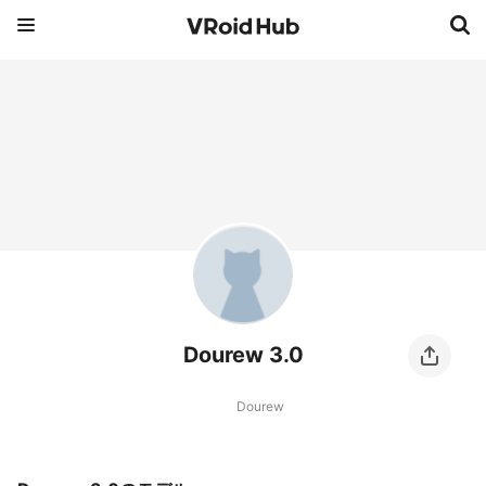
Dourew 3.0
Dourew