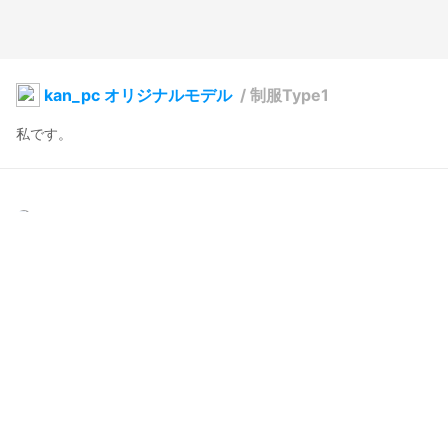
kan_pc オリジナルモデル
/
制服Type1
私です。
kan_pc
2020年6月1日 21:44
117
2778
0
6
コメント
投稿する