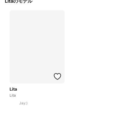
Litaのモデル
Lita
Lita
Jay:)