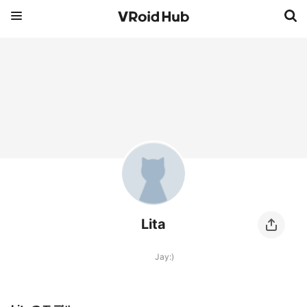
Lita
Jay:)