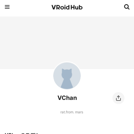
VChan
rat.from. mars