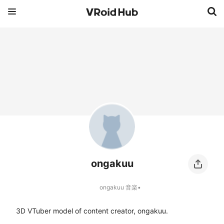
ongakuu
ongakuu 音楽•
3D VTuber model of content creator, ongakuu.