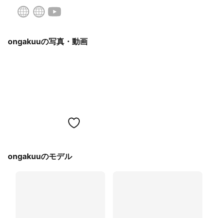
ongakuuの写真・動画
ongakuuのモデル