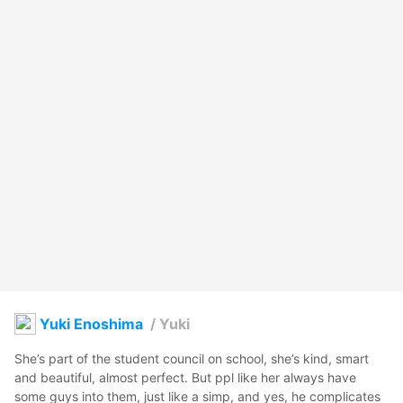
Yuki Enoshima
/
Yuki
She’s part of the student council on school, she’s kind, smart 
and beautiful, almost perfect. But ppl like her always have 
some guys into them, just like a simp, and yes, he complicates 