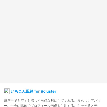
いちこん風鈴 for #cluster
退席中でも空間を涼しく自然な形にしてくれる、夏らしいアバタ
ー。中央の球体でプロフィール画像を引用する。しゃべると光