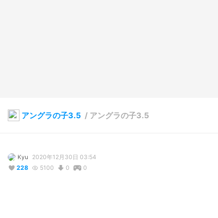
アングラの子3.5
/
アングラの子3.5
Kyu
2020年12月30日 03:54
228
5100
0
0
説明
#
アングラの子