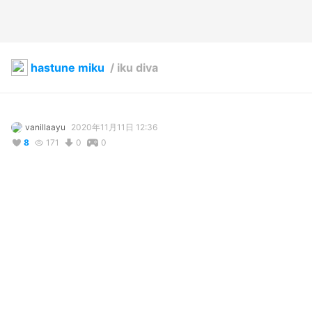
hastune miku
/
iku diva
vanillaayu
2020年11月11日 12:36
8
171
0
0
コメント
投稿する