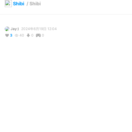
Shibi
/
Shibi
Jay:)
2024年6月19日 12:04
3
40
0
0
コメント
投稿する
リアクション
Reveral
が
しました