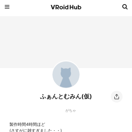
ふぁんとむみん(仮)
がちゃ
製作時間4時間ほど

(さすがに雑すぎました・・)
