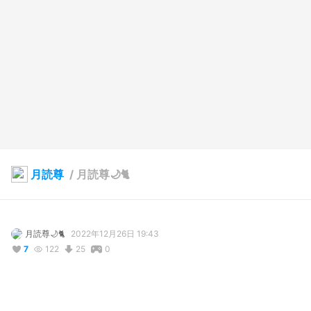
月読尊
/
月読尊🌙🐈
月読尊🌙🐈
2022年12月26日 19:43
7
122
25
0
説明