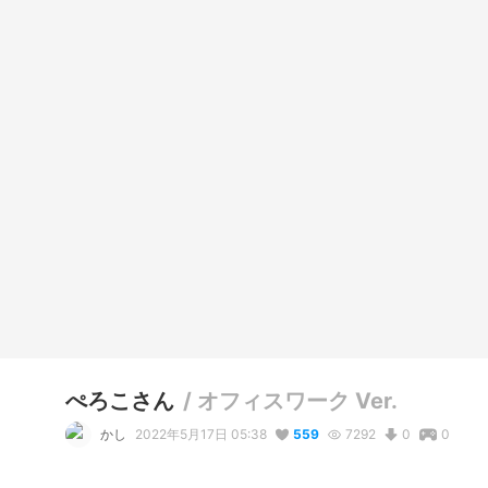
ぺろこさん
/
オフィスワーク Ver.
かし
2022年5月17日 05:38
559
7292
0
0