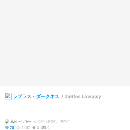
ラプラス・ダークネス
/
256fes Lowpoly
風籟 ~Furai~
2024年2月24日 06:57
78
4497
0
0