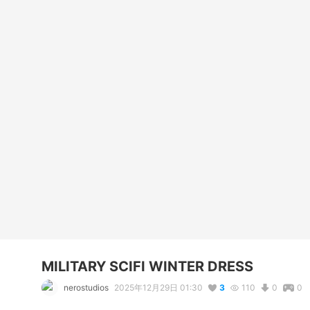
MILITARY SCIFI WINTER DRESS
nerostudios
2025年12月29日 01:30
3
110
0
0