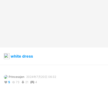
white dress
Princessjen
2024年7月20日 06:32
5
73
21
4
説明
#
VRoidStudio