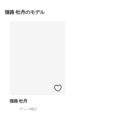
猫路 牡丹のモデル
猫路 牡丹
デンパ時計