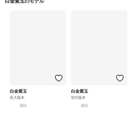
白金紫玉のモデル
白金紫玉
白金紫玉
長大版本
初代版本
波比
波比