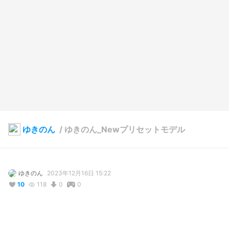
ゆきのん
/
ゆきのん_Newプリセットモデル
ゆきのん
2023年12月16日 15:22
10
118
0
0
説明